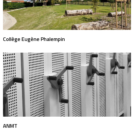
Collège Eugène Phalempin
ANMT