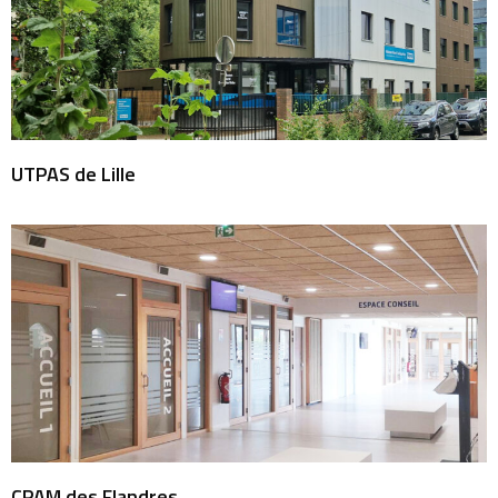
UTPAS de Lille
CPAM des Flandres