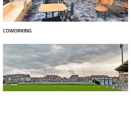
COWORKING
Stade VAN DE VEEGAETE