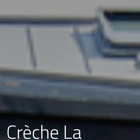
Crèche La