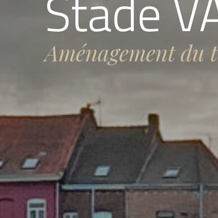
Stade V
Aménagement du t