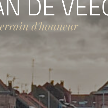
AN DE VE
errain d'honneur