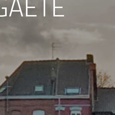
EGAETE