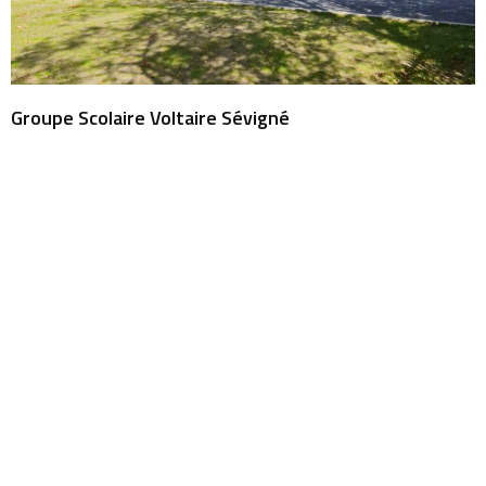
Groupe Scolaire Voltaire Sévigné
Accueil
L’agence
Projets
Instantanés